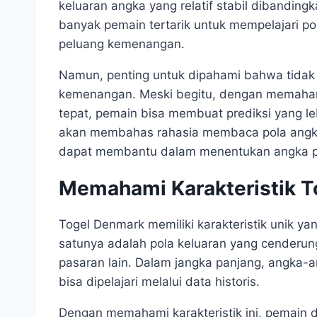
keluaran angka yang relatif stabil dibandin
banyak pemain tertarik untuk mempelajari po
peluang kemenangan.
Namun, penting untuk dipahami bahwa tida
kemenangan. Meski begitu, dengan memahami
tepat, pemain bisa membuat prediksi yang leb
akan membahas rahasia membaca pola angka 
dapat membantu dalam menentukan angka pi
Memahami Karakteristik 
Togel Denmark memiliki karakteristik unik y
satunya adalah pola keluaran yang cenderung
pasaran lain. Dalam jangka panjang, angka-a
bisa dipelajari melalui data historis.
Dengan memahami karakteristik ini, pemain 