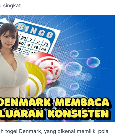
 singkat.
h togel Denmark, yang dikenal memiliki pola