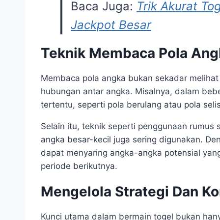
Baca Juga:
Trik Akurat To
Jackpot Besar
Teknik Membaca Pola Ang
Membaca pola angka bukan sekadar melihat 
hubungan antar angka. Misalnya, dalam beber
tertentu, seperti pola berulang atau pola sel
Selain itu, teknik seperti penggunaan rumus s
angka besar-kecil juga sering digunakan. D
dapat menyaring angka-angka potensial yang 
periode berikutnya.
Mengelola Strategi Dan Ko
Kunci utama dalam bermain togel bukan hanya