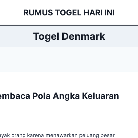
RUMUS TOGEL HARI INI
Togel Denmark
embaca Pola Angka Keluaran
anyak orang karena menawarkan peluang besar