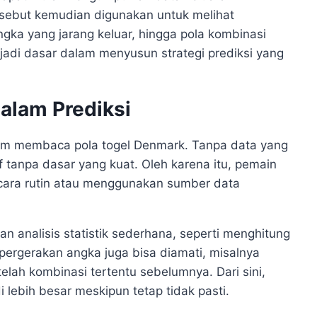
rsebut kemudian digunakan untuk melihat
gka yang jarang keluar, hingga pola kombinasi
jadi dasar dalam menyusun strategi prediksi yang
Dalam Prediksi
lam membaca pola togel Denmark. Tanpa data yang
if tanpa dasar yang kuat. Oleh karena itu, pemain
ecara rutin atau menggunakan sumber data
n analisis statistik sederhana, seperti menghitung
 pergerakan angka juga bisa diamati, misalnya
lah kombinasi tertentu sebelumnya. Dari sini,
 lebih besar meskipun tetap tidak pasti.