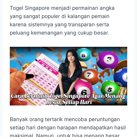
h
a
e
e
k
i
h
a
c
s
l
y
n
a
Togel Singapore menjadi permainan angka
t
e
s
e
p
e
r
yang sangat populer di kalangan pemain
s
b
e
g
e
e
karena sistemnya yang transparan serta
A
o
n
r
peluang kemenangan yang cukup besar.
p
o
g
a
p
k
e
m
r
Banyak orang tertarik mencoba peruntungan
setiap hari dengan harapan mendapatkan hasil
maksimal. Namun, untuk bisa menang besar