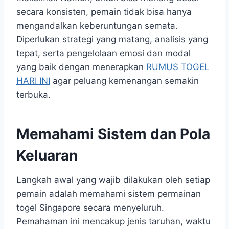
secara konsisten, pemain tidak bisa hanya
mengandalkan keberuntungan semata.
Diperlukan strategi yang matang, analisis yang
tepat, serta pengelolaan emosi dan modal
yang baik dengan menerapkan
RUMUS TOGEL
HARI INI
agar peluang kemenangan semakin
terbuka.
Memahami Sistem dan Pola
Keluaran
Langkah awal yang wajib dilakukan oleh setiap
pemain adalah memahami sistem permainan
togel Singapore secara menyeluruh.
Pemahaman ini mencakup jenis taruhan, waktu