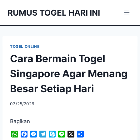
Skip
RUMUS TOGEL HARI INI
to
content
TOGEL ONLINE
Cara Bermain Togel
Singapore Agar Menang
Besar Setiap Hari
03/25/2026
Bagikan
W
F
M
T
S
L
X
S