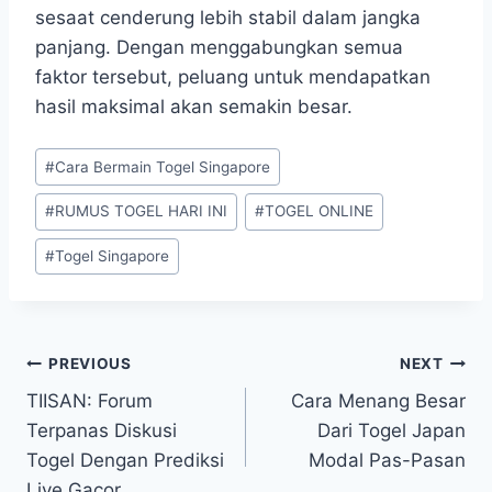
sesaat cenderung lebih stabil dalam jangka
panjang. Dengan menggabungkan semua
faktor tersebut, peluang untuk mendapatkan
hasil maksimal akan semakin besar.
Post
#
Cara Bermain Togel Singapore
Tags:
#
RUMUS TOGEL HARI INI
#
TOGEL ONLINE
#
Togel Singapore
Post
PREVIOUS
NEXT
TIISAN: Forum
Cara Menang Besar
navigation
Terpanas Diskusi
Dari Togel Japan
Togel Dengan Prediksi
Modal Pas-Pasan
Live Gacor