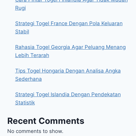
Rugi
Strategi Togel France Dengan Pola Keluaran
Stabil
Rahasia Togel Georgia Agar Peluang Menang
Lebih Terarah
Tips Togel Hongaria Dengan Analisa Angka
Sederhana
Strategi Togel Islandia Dengan Pendekatan
Statistik
Recent Comments
No comments to show.