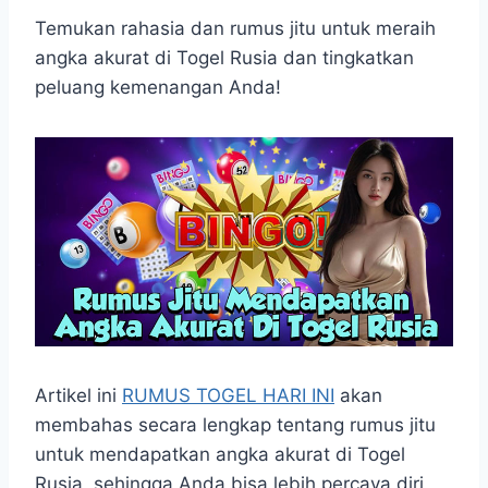
h
a
e
e
k
i
h
a
c
s
l
y
n
a
Temukan rahasia dan rumus jitu untuk meraih
t
e
s
e
p
e
r
angka akurat di Togel Rusia dan tingkatkan
s
b
e
g
e
e
peluang kemenangan Anda!
A
o
n
r
p
o
g
a
p
k
e
m
r
Artikel ini
RUMUS TOGEL HARI INI
akan
membahas secara lengkap tentang rumus jitu
untuk mendapatkan angka akurat di Togel
Rusia, sehingga Anda bisa lebih percaya diri