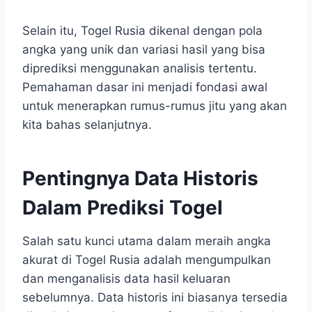
Selain itu, Togel Rusia dikenal dengan pola
angka yang unik dan variasi hasil yang bisa
diprediksi menggunakan analisis tertentu.
Pemahaman dasar ini menjadi fondasi awal
untuk menerapkan rumus-rumus jitu yang akan
kita bahas selanjutnya.
Pentingnya Data Historis
Dalam Prediksi Togel
Salah satu kunci utama dalam meraih angka
akurat di Togel Rusia adalah mengumpulkan
dan menganalisis data hasil keluaran
sebelumnya. Data historis ini biasanya tersedia