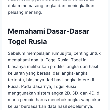
dalam memasang angka dan meningkatkan
peluang menang.
Memahami Dasar-Dasar
Togel Rusia
Sebelum mempelajari rumus jitu, penting untuk
memahami apa itu Togel Rusia. Togel ini
biasanya melibatkan prediksi angka dari hasil
keluaran yang berasal dari angka-angka
tertentu, biasanya dari hasil angka lotere di
Rusia. Pada dasarnya, Togel Rusia
menggunakan sistem angka 2D, 3D, dan 4D, di
mana pemain harus menebak angka yang akan
keluar berdasarkan data hasil sebelumnya.