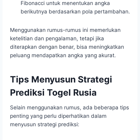
Fibonacci untuk menentukan angka
berikutnya berdasarkan pola pertambahan.
Menggunakan rumus-rumus ini memerlukan
ketelitian dan pengalaman, tetapi jika
diterapkan dengan benar, bisa meningkatkan
peluang mendapatkan angka yang akurat.
Tips Menyusun Strategi
Prediksi Togel Rusia
Selain menggunakan rumus, ada beberapa tips
penting yang perlu diperhatikan dalam
menyusun strategi prediksi: