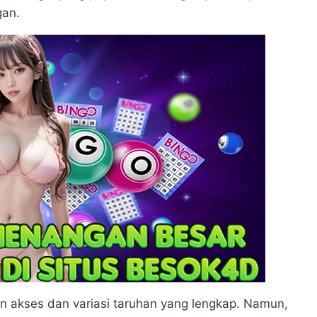
gan.
 akses dan variasi taruhan yang lengkap. Namun,