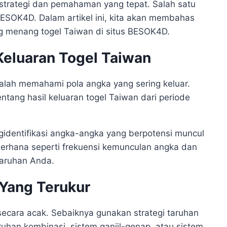
strategi dan pemahaman yang tepat. Salah satu
 BESOK4D. Dalam artikel ini, kita akan membahas
ng menang togel Taiwan di situs BESOK4D.
 Keluaran Togel Taiwan
lah memahami pola angka yang sering keluar.
tang hasil keluaran togel Taiwan dari periode
gidentifikasi angka-angka yang berpotensi muncul
ederhana seperti frekuensi kemunculan angka dan
taruhan Anda.
 Yang Terukur
ecara acak. Sebaiknya gunakan strategi taruhan
aruhan kombinasi, sistem ganjil-genap, atau sistem