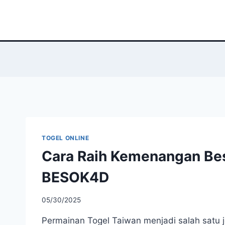
Skip
to
content
TOGEL ONLINE
Cara Raih Kemenangan Bes
BESOK4D
05/30/2025
Permainan Togel Taiwan menjadi salah satu je