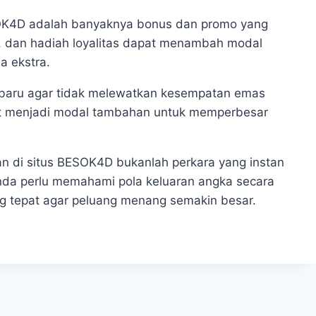
SOK4D adalah banyaknya bonus dan promo yang
, dan hadiah loyalitas dapat menambah modal
a ekstra.
erbaru agar tidak melewatkan kesempatan emas
at menjadi modal tambahan untuk memperbesar
n di situs BESOK4D bukanlah perkara yang instan
da perlu memahami pola keluaran angka secara
g tepat agar peluang menang semakin besar.