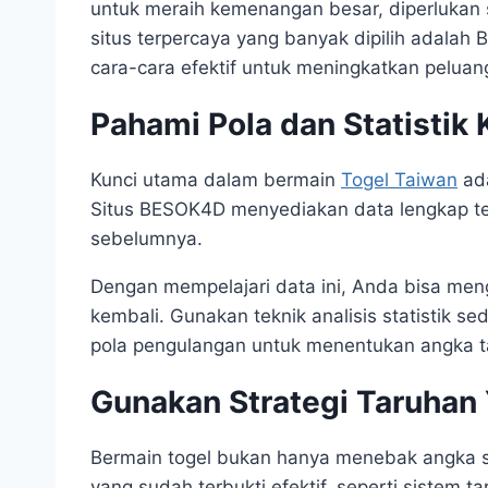
untuk meraih kemenangan besar, diperlukan 
situs terpercaya yang banyak dipilih adalah
cara-cara efektif untuk meningkatkan pelua
Pahami Pola dan Statistik
Kunci utama dalam bermain
Togel Taiwan
ada
Situs BESOK4D menyediakan data lengkap ten
sebelumnya.
Dengan mempelajari data ini, Anda bisa men
kembali. Gunakan teknik analisis statistik s
pola pengulangan untuk menentukan angka 
Gunakan Strategi Taruhan
Bermain togel bukan hanya menebak angka s
yang sudah terbukti efektif, seperti sistem t