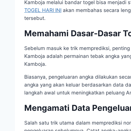
Kamboja melalui bandar togel bisa menjadi s
TOGEL HARI INI
akan membahas secara lengk
tersebut.
Memahami Dasar-Dasar T
Sebelum masuk ke trik memprediksi, penting
Kamboja adalah permainan tebak angka yang
Kamboja.
Biasanya, pengeluaran angka dilakukan seca
angka yang akan keluar berdasarkan data da
langkah awal untuk meningkatkan peluang A
Mengamati Data Pengelua
Salah satu trik utama dalam memprediksi n
pengeluaran sebelumnya. Catat angka-angka 