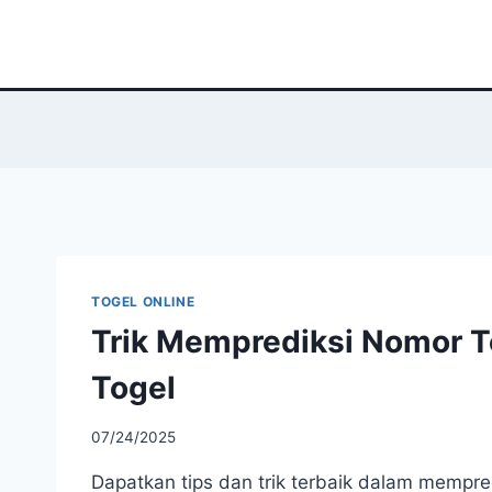
Skip
to
content
TOGEL ONLINE
Trik Memprediksi Nomor T
Togel
07/24/2025
Dapatkan tips dan trik terbaik dalam mempre