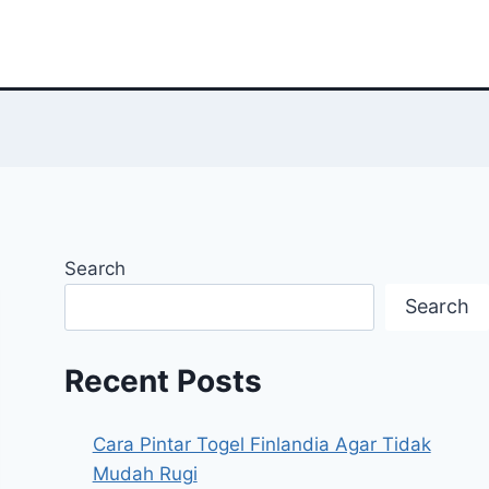
Search
Search
Recent Posts
Cara Pintar Togel Finlandia Agar Tidak
Mudah Rugi