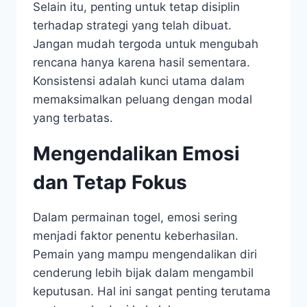
Selain itu, penting untuk tetap disiplin
terhadap strategi yang telah dibuat.
Jangan mudah tergoda untuk mengubah
rencana hanya karena hasil sementara.
Konsistensi adalah kunci utama dalam
memaksimalkan peluang dengan modal
yang terbatas.
Mengendalikan Emosi
dan Tetap Fokus
Dalam permainan togel, emosi sering
menjadi faktor penentu keberhasilan.
Pemain yang mampu mengendalikan diri
cenderung lebih bijak dalam mengambil
keputusan. Hal ini sangat penting terutama