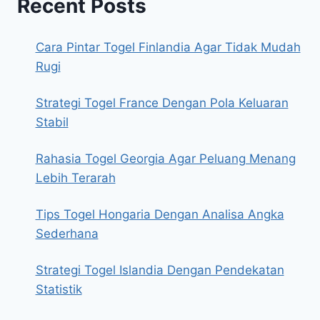
Recent Posts
Cara Pintar Togel Finlandia Agar Tidak Mudah
Rugi
Strategi Togel France Dengan Pola Keluaran
Stabil
Rahasia Togel Georgia Agar Peluang Menang
Lebih Terarah
Tips Togel Hongaria Dengan Analisa Angka
Sederhana
Strategi Togel Islandia Dengan Pendekatan
Statistik