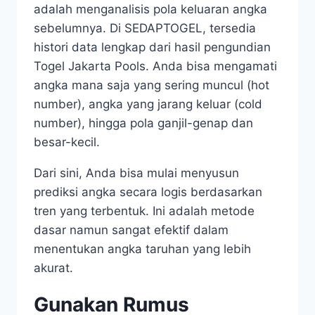
adalah menganalisis pola keluaran angka
sebelumnya. Di SEDAPTOGEL, tersedia
histori data lengkap dari hasil pengundian
Togel Jakarta Pools. Anda bisa mengamati
angka mana saja yang sering muncul (hot
number), angka yang jarang keluar (cold
number), hingga pola ganjil-genap dan
besar-kecil.
Dari sini, Anda bisa mulai menyusun
prediksi angka secara logis berdasarkan
tren yang terbentuk. Ini adalah metode
dasar namun sangat efektif dalam
menentukan angka taruhan yang lebih
akurat.
Gunakan Rumus