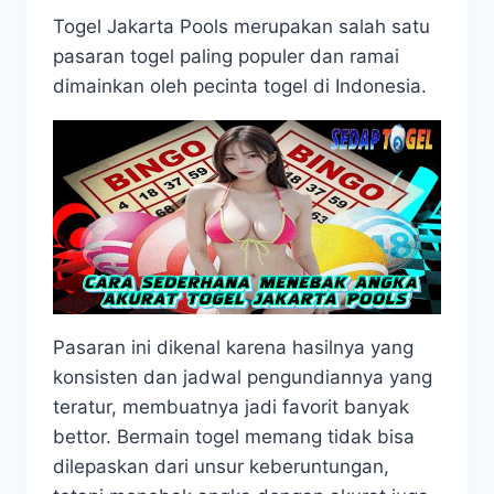
Togel Jakarta Pools merupakan salah satu
pasaran togel paling populer dan ramai
dimainkan oleh pecinta togel di Indonesia.
Pasaran ini dikenal karena hasilnya yang
konsisten dan jadwal pengundiannya yang
teratur, membuatnya jadi favorit banyak
bettor. Bermain togel memang tidak bisa
dilepaskan dari unsur keberuntungan,