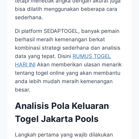
tetapi menebak angka dengan akurat juga
bisa dilatih menggunakan beberapa cara
sederhana.
Di platform SEDAPTOGEL, banyak pemain
berhasil meraih kemenangan berkat
kombinasi strategi sederhana dan analisis
data yang tepat. Disini
RUMUS TOGEL
HARI INI
Akan memberikan ulasan menarik
tentang togel online yang akan membantu
anda lebih mudah meraih kemenangan
besar.
Analisis Pola Keluaran
Togel Jakarta Pools
Langkah pertama yang wajib dilakukan