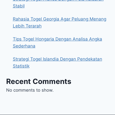
Stabil
Rahasia Togel Georgia Agar Peluang Menang
Lebih Terarah
Tips Togel Hongaria Dengan Analisa Angka
Sederhana
Strategi Togel Islandia Dengan Pendekatan
Statistik
Recent Comments
No comments to show.