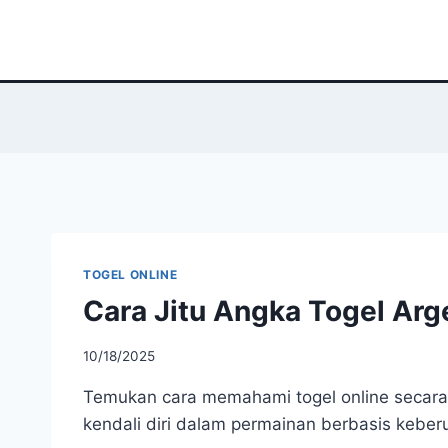
Skip
to
content
TOGEL ONLINE
Cara Jitu Angka Togel Ar
10/18/2025
Temukan cara memahami togel online secara b
kendali diri dalam permainan berbasis keber