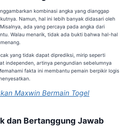
k menggambarkan kombinasi angka yang dianggap
utnya. Namun, hal ini lebih banyak didasari oleh
 Misalnya, ada yang percaya pada angka dari
tentu. Walau menarik, tidak ada bukti bahwa hal-hal
 menang.
ak yang tidak dapat diprediksi, mirip seperti
ifat independen, artinya pengundian sebelumnya
emahami fakta ini membantu pemain berpikir logis
menyesatkan.
kan Maxwin Bermain Togel
ak dan Bertanggung Jawab