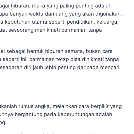
agai hiburan, maka yang paling penting adalah
berapa banyak waktu dan uang yang akan digunakan,
 kebutuhan utama seperti pendidikan, keluarga,
uat seseorang menikmati permainan tanpa
el sebagai bentuk hiburan semata, bukan cara
eperti ini, permainan tetap bisa dinikmati tanpa
 kesadaran diri jauh lebih penting daripada mencari
bukanlah rumus angka, melainkan cara berpikir yang
nuhnya bergantung pada keberuntungan adalah
ng.