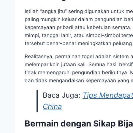
Istilah “angka jitu” sering digunakan untu
paling mungkin keluar dalam pengundian berik
kepercayaan pribadi atau kebetulan semata.
mimpi, tanggal lahir, atau simbol-simbol ter
tersebut benar-benar meningkatkan peluang
Realitasnya, permainan togel adalah sistem ac
melempar koin jutaan kali. Semua hasil bers
tidak memengaruhi pengundian berikutnya. M
dan tidak mengandalkan kepercayaan yang 
Baca Juga:
Tips Mendapat
China
Bermain dengan Sikap Bij