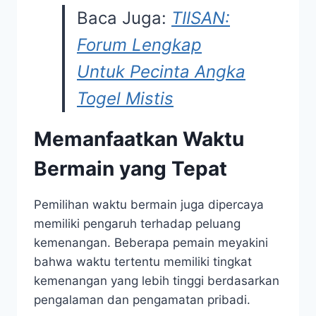
Baca Juga:
TIISAN:
Forum Lengkap
Untuk Pecinta Angka
Togel Mistis
Memanfaatkan Waktu
Bermain yang Tepat
Pemilihan waktu bermain juga dipercaya
memiliki pengaruh terhadap peluang
kemenangan. Beberapa pemain meyakini
bahwa waktu tertentu memiliki tingkat
kemenangan yang lebih tinggi berdasarkan
pengalaman dan pengamatan pribadi.