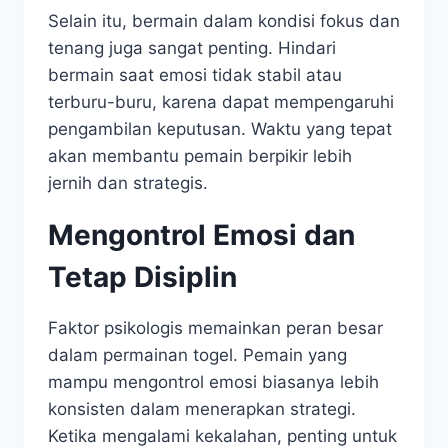
Selain itu, bermain dalam kondisi fokus dan
tenang juga sangat penting. Hindari
bermain saat emosi tidak stabil atau
terburu-buru, karena dapat mempengaruhi
pengambilan keputusan. Waktu yang tepat
akan membantu pemain berpikir lebih
jernih dan strategis.
Mengontrol Emosi dan
Tetap Disiplin
Faktor psikologis memainkan peran besar
dalam permainan togel. Pemain yang
mampu mengontrol emosi biasanya lebih
konsisten dalam menerapkan strategi.
Ketika mengalami kekalahan, penting untuk