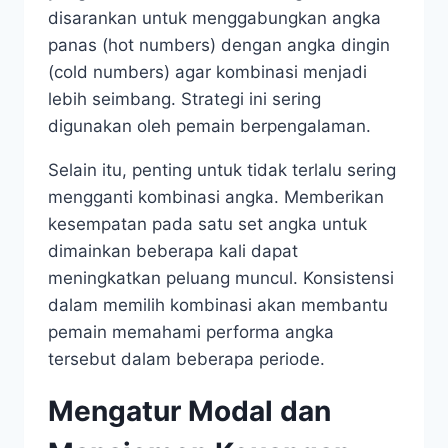
disarankan untuk menggabungkan angka
panas (hot numbers) dengan angka dingin
(cold numbers) agar kombinasi menjadi
lebih seimbang. Strategi ini sering
digunakan oleh pemain berpengalaman.
Selain itu, penting untuk tidak terlalu sering
mengganti kombinasi angka. Memberikan
kesempatan pada satu set angka untuk
dimainkan beberapa kali dapat
meningkatkan peluang muncul. Konsistensi
dalam memilih kombinasi akan membantu
pemain memahami performa angka
tersebut dalam beberapa periode.
Mengatur Modal dan