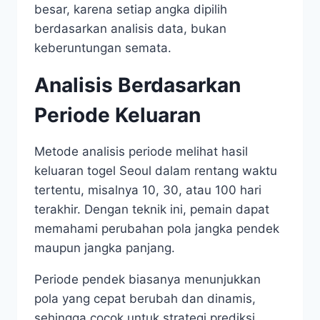
besar, karena setiap angka dipilih
berdasarkan analisis data, bukan
keberuntungan semata.
Analisis Berdasarkan
Periode Keluaran
Metode analisis periode melihat hasil
keluaran togel Seoul dalam rentang waktu
tertentu, misalnya 10, 30, atau 100 hari
terakhir. Dengan teknik ini, pemain dapat
memahami perubahan pola jangka pendek
maupun jangka panjang.
Periode pendek biasanya menunjukkan
pola yang cepat berubah dan dinamis,
sehingga cocok untuk strategi prediksi