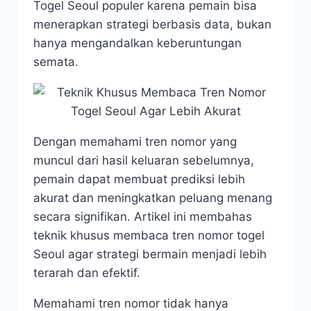
Togel Seoul populer karena pemain bisa
menerapkan strategi berbasis data, bukan
hanya mengandalkan keberuntungan
semata.
Dengan memahami tren nomor yang
muncul dari hasil keluaran sebelumnya,
pemain dapat membuat prediksi lebih
akurat dan meningkatkan peluang menang
secara signifikan. Artikel ini membahas
teknik khusus membaca tren nomor togel
Seoul agar strategi bermain menjadi lebih
terarah dan efektif.
Memahami tren nomor tidak hanya