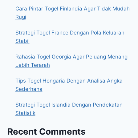
Cara Pintar Togel Finlandia Agar Tidak Mudah
Rugi
Strategi Togel France Dengan Pola Keluaran
Stabil
Rahasia Togel Georgia Agar Peluang Menang
Lebih Terarah
Tips Togel Hongaria Dengan Analisa Angka
Sederhana
Strategi Togel Islandia Dengan Pendekatan
Statistik
Recent Comments