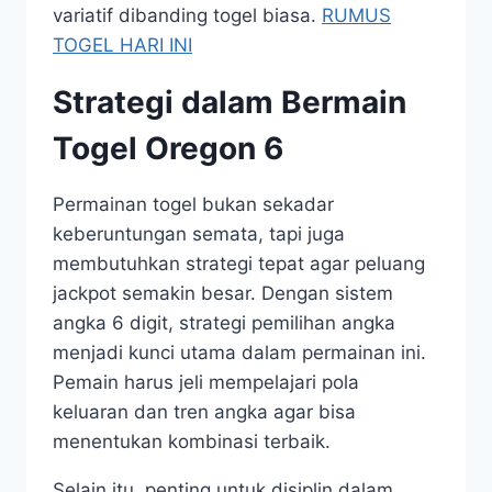
variatif dibanding togel biasa.
RUMUS
TOGEL HARI INI
Strategi dalam Bermain
Togel Oregon 6
Permainan togel bukan sekadar
keberuntungan semata, tapi juga
membutuhkan strategi tepat agar peluang
jackpot semakin besar. Dengan sistem
angka 6 digit, strategi pemilihan angka
menjadi kunci utama dalam permainan ini.
Pemain harus jeli mempelajari pola
keluaran dan tren angka agar bisa
menentukan kombinasi terbaik.
Selain itu, penting untuk disiplin dalam