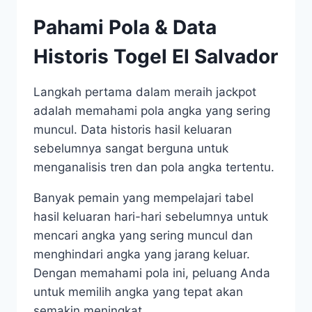
Pahami Pola & Data
Historis Togel El Salvador
Langkah pertama dalam meraih jackpot
adalah memahami pola angka yang sering
muncul. Data historis hasil keluaran
sebelumnya sangat berguna untuk
menganalisis tren dan pola angka tertentu.
Banyak pemain yang mempelajari tabel
hasil keluaran hari-hari sebelumnya untuk
mencari angka yang sering muncul dan
menghindari angka yang jarang keluar.
Dengan memahami pola ini, peluang Anda
untuk memilih angka yang tepat akan
semakin meningkat.