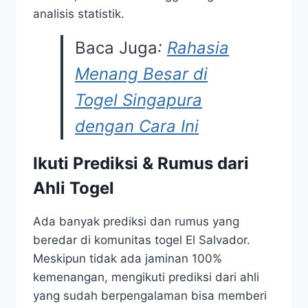
analisis statistik.
Baca Juga
:
Rahasia
Menang Besar di
Togel Singapura
dengan Cara Ini
Ikuti Prediksi & Rumus dari
Ahli Togel
Ada banyak prediksi dan rumus yang
beredar di komunitas togel El Salvador.
Meskipun tidak ada jaminan 100%
kemenangan, mengikuti prediksi dari ahli
yang sudah berpengalaman bisa memberi