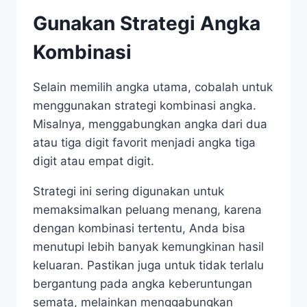
Gunakan Strategi Angka
Kombinasi
Selain memilih angka utama, cobalah untuk
menggunakan strategi kombinasi angka.
Misalnya, menggabungkan angka dari dua
atau tiga digit favorit menjadi angka tiga
digit atau empat digit.
Strategi ini sering digunakan untuk
memaksimalkan peluang menang, karena
dengan kombinasi tertentu, Anda bisa
menutupi lebih banyak kemungkinan hasil
keluaran. Pastikan juga untuk tidak terlalu
bergantung pada angka keberuntungan
semata, melainkan menggabungkan