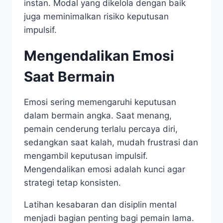
instan. Modal yang dikelola dengan baik
juga meminimalkan risiko keputusan
impulsif.
Mengendalikan Emosi
Saat Bermain
Emosi sering memengaruhi keputusan
dalam bermain angka. Saat menang,
pemain cenderung terlalu percaya diri,
sedangkan saat kalah, mudah frustrasi dan
mengambil keputusan impulsif.
Mengendalikan emosi adalah kunci agar
strategi tetap konsisten.
Latihan kesabaran dan disiplin mental
menjadi bagian penting bagi pemain lama.