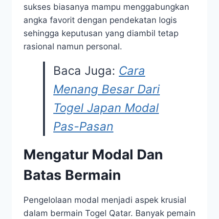
sukses biasanya mampu menggabungkan
angka favorit dengan pendekatan logis
sehingga keputusan yang diambil tetap
rasional namun personal.
Baca Juga:
Cara
Menang Besar Dari
Togel Japan Modal
Pas-Pasan
Mengatur Modal Dan
Batas Bermain
Pengelolaan modal menjadi aspek krusial
dalam bermain Togel Qatar. Banyak pemain