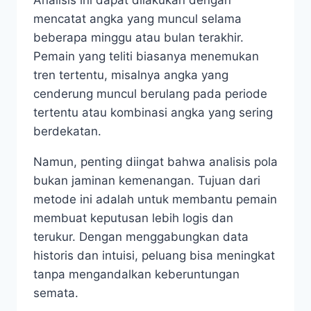
Analisis ini dapat dilakukan dengan
mencatat angka yang muncul selama
beberapa minggu atau bulan terakhir.
Pemain yang teliti biasanya menemukan
tren tertentu, misalnya angka yang
cenderung muncul berulang pada periode
tertentu atau kombinasi angka yang sering
berdekatan.
Namun, penting diingat bahwa analisis pola
bukan jaminan kemenangan. Tujuan dari
metode ini adalah untuk membantu pemain
membuat keputusan lebih logis dan
terukur. Dengan menggabungkan data
historis dan intuisi, peluang bisa meningkat
tanpa mengandalkan keberuntungan
semata.