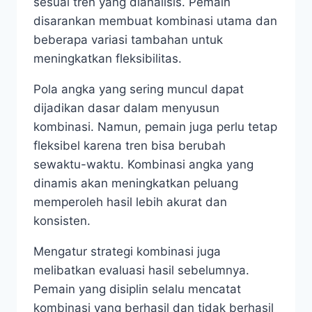
sesuai tren yang dianalisis. Pemain
disarankan membuat kombinasi utama dan
beberapa variasi tambahan untuk
meningkatkan fleksibilitas.
Pola angka yang sering muncul dapat
dijadikan dasar dalam menyusun
kombinasi. Namun, pemain juga perlu tetap
fleksibel karena tren bisa berubah
sewaktu-waktu. Kombinasi angka yang
dinamis akan meningkatkan peluang
memperoleh hasil lebih akurat dan
konsisten.
Mengatur strategi kombinasi juga
melibatkan evaluasi hasil sebelumnya.
Pemain yang disiplin selalu mencatat
kombinasi yang berhasil dan tidak berhasil