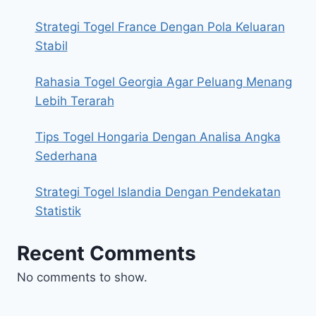
Strategi Togel France Dengan Pola Keluaran
Stabil
Rahasia Togel Georgia Agar Peluang Menang
Lebih Terarah
Tips Togel Hongaria Dengan Analisa Angka
Sederhana
Strategi Togel Islandia Dengan Pendekatan
Statistik
Recent Comments
No comments to show.