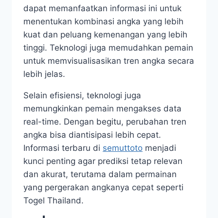
dapat memanfaatkan informasi ini untuk
menentukan kombinasi angka yang lebih
kuat dan peluang kemenangan yang lebih
tinggi. Teknologi juga memudahkan pemain
untuk memvisualisasikan tren angka secara
lebih jelas.
Selain efisiensi, teknologi juga
memungkinkan pemain mengakses data
real-time. Dengan begitu, perubahan tren
angka bisa diantisipasi lebih cepat.
Informasi terbaru di
semuttoto
menjadi
kunci penting agar prediksi tetap relevan
dan akurat, terutama dalam permainan
yang pergerakan angkanya cepat seperti
Togel Thailand.