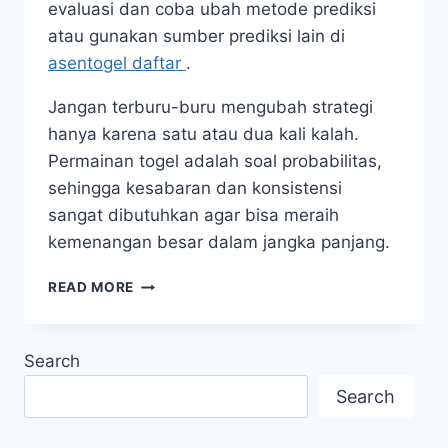
evaluasi dan coba ubah metode prediksi
atau gunakan sumber prediksi lain di
asentogel daftar
.
Jangan terburu-buru mengubah strategi
hanya karena satu atau dua kali kalah.
Permainan togel adalah soal probabilitas,
sehingga kesabaran dan konsistensi
sangat dibutuhkan agar bisa meraih
kemenangan besar dalam jangka panjang.
STRATEGI
READ MORE
JITU
UNTUK
MENANG
Search
JACKPOT
DI
Search
TOGEL
KOSOVO