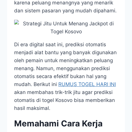
karena peluang menangnya yang menarik
dan sistem pasaran yang mudah dipahami.
Di era digital saat ini, prediksi otomatis
menjadi alat bantu yang banyak digunakan
oleh pemain untuk meningkatkan peluang
menang. Namun, menggunakan prediksi
otomatis secara efektif bukan hal yang
mudah. Berikut ini
RUMUS TOGEL HARI INI
akan membahas trik-trik jitu agar prediksi
otomatis di togel Kosovo bisa memberikan
hasil maksimal.
Memahami Cara Kerja