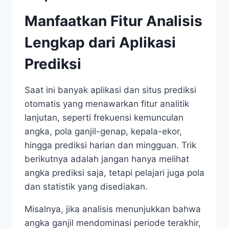
Manfaatkan Fitur Analisis
Lengkap dari Aplikasi
Prediksi
Saat ini banyak aplikasi dan situs prediksi
otomatis yang menawarkan fitur analitik
lanjutan, seperti frekuensi kemunculan
angka, pola ganjil-genap, kepala-ekor,
hingga prediksi harian dan mingguan. Trik
berikutnya adalah jangan hanya melihat
angka prediksi saja, tetapi pelajari juga pola
dan statistik yang disediakan.
Misalnya, jika analisis menunjukkan bahwa
angka ganjil mendominasi periode terakhir,