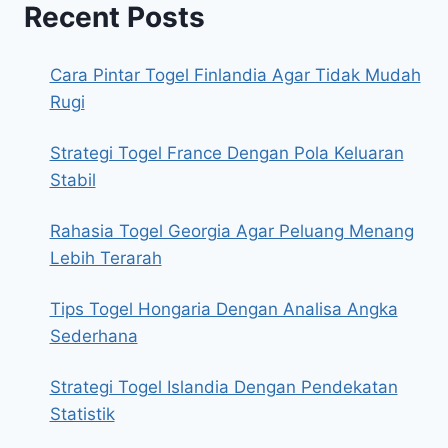
Recent Posts
Cara Pintar Togel Finlandia Agar Tidak Mudah
Rugi
Strategi Togel France Dengan Pola Keluaran
Stabil
Rahasia Togel Georgia Agar Peluang Menang
Lebih Terarah
Tips Togel Hongaria Dengan Analisa Angka
Sederhana
Strategi Togel Islandia Dengan Pendekatan
Statistik