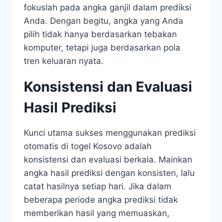
fokuslah pada angka ganjil dalam prediksi
Anda. Dengan begitu, angka yang Anda
pilih tidak hanya berdasarkan tebakan
komputer, tetapi juga berdasarkan pola
tren keluaran nyata.
Konsistensi dan Evaluasi
Hasil Prediksi
Kunci utama sukses menggunakan prediksi
otomatis di togel Kosovo adalah
konsistensi dan evaluasi berkala. Mainkan
angka hasil prediksi dengan konsisten, lalu
catat hasilnya setiap hari. Jika dalam
beberapa periode angka prediksi tidak
memberikan hasil yang memuaskan,