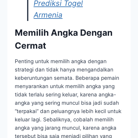
Prediksi Togel
Armenia
Memilih Angka Dengan
Cermat
Penting untuk memilih angka dengan
strategi dan tidak hanya mengandalkan
keberuntungan semata. Beberapa pemain
menyarankan untuk memilih angka yang
tidak terlalu sering keluar, karena angka-
angka yang sering muncul bisa jadi sudah
“terpakai” dan peluangnya lebih kecil untuk
keluar lagi. Sebaliknya, cobalah memilih
angka yang jarang muncul, karena angka
tersebut bisa saja menjadi pilihan yang