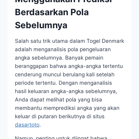
Berdasarkan Pola
Sebelumnya
Salah satu trik utama dalam Togel Denmark
adalah menganalisis pola pengeluaran
angka sebelumnya. Banyak pemain
beranggapan bahwa angka-angka tertentu
cenderung muncul berulang kali setelah
periode tertentu. Dengan menganalisis
hasil keluaran angka-angka sebelumnya,
Anda dapat melihat pola yang bisa
membantu memprediksi angka yang akan
keluar di putaran berikutnya di situs
dasartoto
.
Namun, penting untuk diingat bahwa