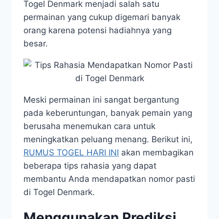
Togel Denmark menjadi salah satu
permainan yang cukup digemari banyak
orang karena potensi hadiahnya yang
besar.
Meski permainan ini sangat bergantung
pada keberuntungan, banyak pemain yang
berusaha menemukan cara untuk
meningkatkan peluang menang. Berikut ini,
RUMUS TOGEL HARI INI
akan membagikan
beberapa tips rahasia yang dapat
membantu Anda mendapatkan nomor pasti
di Togel Denmark.
Menggunakan Prediksi