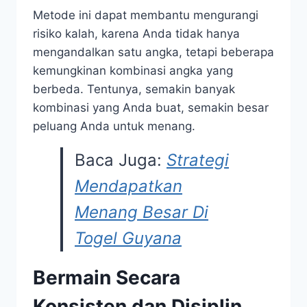
Metode ini dapat membantu mengurangi
risiko kalah, karena Anda tidak hanya
mengandalkan satu angka, tetapi beberapa
kemungkinan kombinasi angka yang
berbeda. Tentunya, semakin banyak
kombinasi yang Anda buat, semakin besar
peluang Anda untuk menang.
Baca Juga:
Strategi
Mendapatkan
Menang Besar Di
Togel Guyana
Bermain Secara
Konsisten dan Disiplin