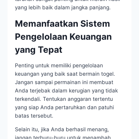
yang lebih baik dalam jangka panjang.
Memanfaatkan Sistem
Pengelolaan Keuangan
yang Tepat
Penting untuk memiliki pengelolaan
keuangan yang baik saat bermain togel.
Jangan sampai permainan ini membuat
Anda terjebak dalam kerugian yang tidak
terkendali. Tentukan anggaran tertentu
yang siap Anda pertaruhkan dan patuhi
batas tersebut.
Selain itu, jika Anda berhasil menang,
jangan terburu-buru untuk menambah