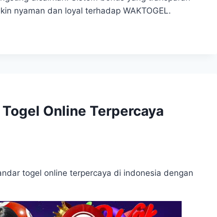
in nyaman dan loyal terhadap WAKTOGEL.
Togel Online Terpercaya
andar togel online terpercaya di indonesia dengan