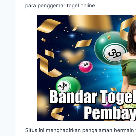
para penggemar togel online.
Situs ini menghadirkan pengalaman bermain 