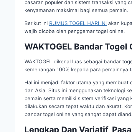
pasaran populer dan sistem transaksi yang 
kenyamanan maksimal bagi semua pemain.
Berikut ini
RUMUS TOGEL HARI INI
akan kupa
wajib dicoba oleh penggemar togel online.
WAKTOGEL Bandar Togel O
WAKTOGEL dikenal luas sebagai bandar toge
kemenangan 100% kepada para pemainnya t
Hal ini menjadi faktor utama yang membuat d
dan Asia. Situs ini menggunakan teknologi k
pemain serta memiliki sistem verifikasi yan
dilakukan secara tepat waktu dan akurat. 
bandar togel online yang sangat dapat diand
Lengkap Dan Variatif, Pa