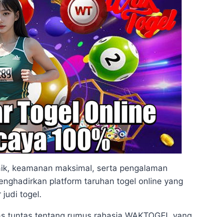
ik, keamanan maksimal, serta pengalaman
hadirkan platform taruhan togel online yang
judi togel.
s tuntas tentang rumus rahasia WAKTOGEL yang