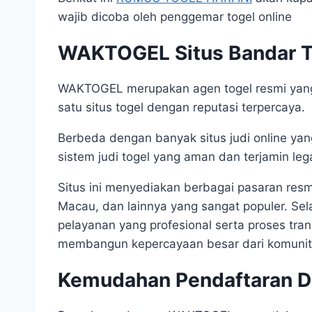
wajib dicoba oleh penggemar togel online
WAKTOGEL Situs Bandar To
WAKTOGEL merupakan agen togel resmi yang t
satu situs togel dengan reputasi terpercaya.
Berbeda dengan banyak situs judi online y
sistem judi togel yang aman dan terjamin lega
Situs ini menyediakan berbagai pasaran resm
Macau, dan lainnya yang sangat populer. S
pelayanan yang profesional serta proses tr
membangun kepercayaan besar dari komunit
Kemudahan Pendaftaran D