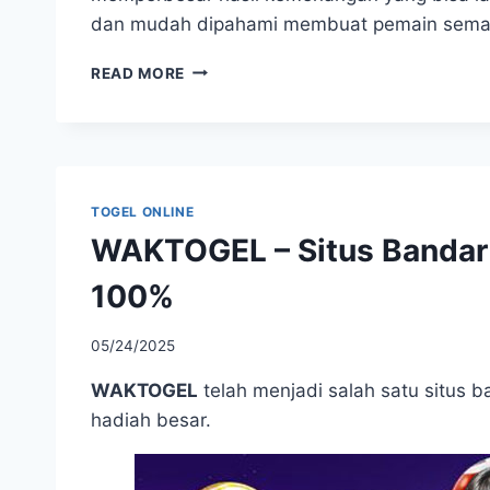
dan mudah dipahami membuat pemain semak
WAKTOGEL
READ MORE
–
BANDAR
TOGEL
ONLINE
DENGAN
PEMBAYARAN
TOGEL ONLINE
100%
WAKTOGEL – Situs Bandar 
100%
05/24/2025
WAKTOGEL
telah menjadi salah satu situs b
hadiah besar.