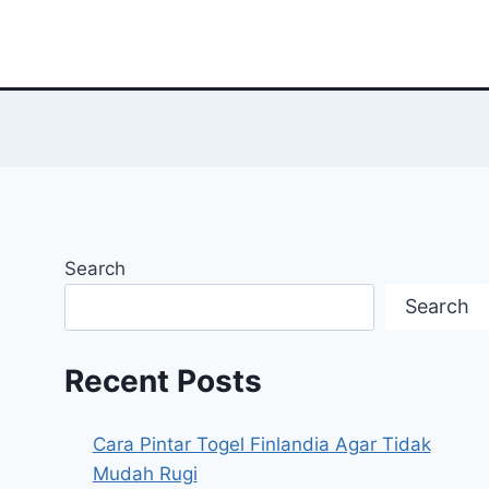
Search
Search
Recent Posts
Cara Pintar Togel Finlandia Agar Tidak
Mudah Rugi