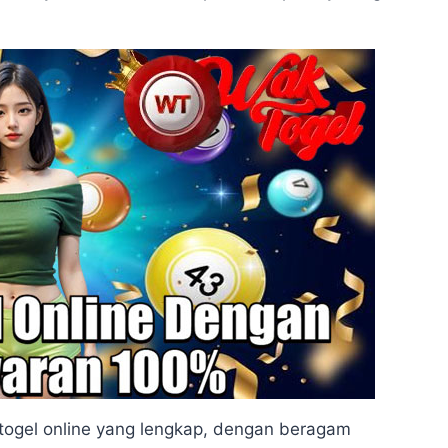
togel online yang lengkap, dengan beragam