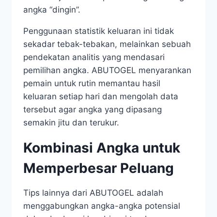
angka “dingin”.
Penggunaan statistik keluaran ini tidak
sekadar tebak-tebakan, melainkan sebuah
pendekatan analitis yang mendasari
pemilihan angka. ABUTOGEL menyarankan
pemain untuk rutin memantau hasil
keluaran setiap hari dan mengolah data
tersebut agar angka yang dipasang
semakin jitu dan terukur.
Kombinasi Angka untuk
Memperbesar Peluang
Tips lainnya dari ABUTOGEL adalah
menggabungkan angka-angka potensial