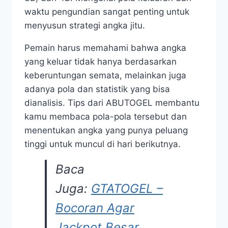
waktu pengundian sangat penting untuk
menyusun strategi angka jitu.
Pemain harus memahami bahwa angka
yang keluar tidak hanya berdasarkan
keberuntungan semata, melainkan juga
adanya pola dan statistik yang bisa
dianalisis. Tips dari ABUTOGEL membantu
kamu membaca pola-pola tersebut dan
menentukan angka yang punya peluang
tinggi untuk muncul di hari berikutnya.
Baca
Juga:
GTATOGEL –
Bocoran Agar
Jackpot Besar