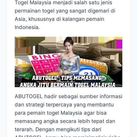
Togel Malaysia menjadi salah satu jenis
permainan togel yang sangat digemari di
Asia, khususnya di kalangan pemain
Indonesia.
ABUTOGEL hadir sebagai sumber informasi
dan strategi terpercaya yang membantu
para pemain togel Malaysia agar bisa
memasang angka secara lebih tepat dan
terarah. Dengan mengikuti tips dari