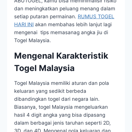
ABUTOGEL, kamu bisa meminimalisir risiko
dan meningkatkan peluang menang dalam
setiap putaran permainan.
RUMUS TOGEL
HARI INI
akan membahas lebih lanjut lagi
mengenai tips memasanag angka jiu di
Togel Malaysia.
Mengenal Karakteristik
Togel Malaysia
Togel Malaysia memiliki aturan dan pola
keluaran yang sedikit berbeda
dibandingkan togel dari negara lain.
Biasanya, togel Malaysia mengeluarkan
hasil 4 digit angka yang bisa dipasang
dalam berbagai jenis taruhan seperti 2D,
3D, dan 4D. Mengenal pola keluaran dan