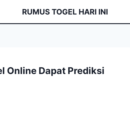
RUMUS TOGEL HARI INI
l Online Dapat Prediksi