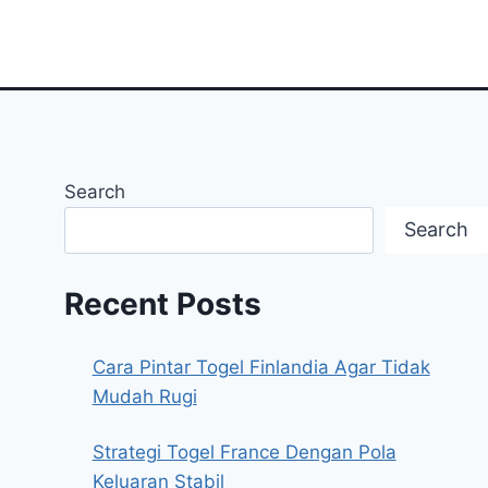
Search
Search
Recent Posts
Cara Pintar Togel Finlandia Agar Tidak
Mudah Rugi
Strategi Togel France Dengan Pola
Keluaran Stabil