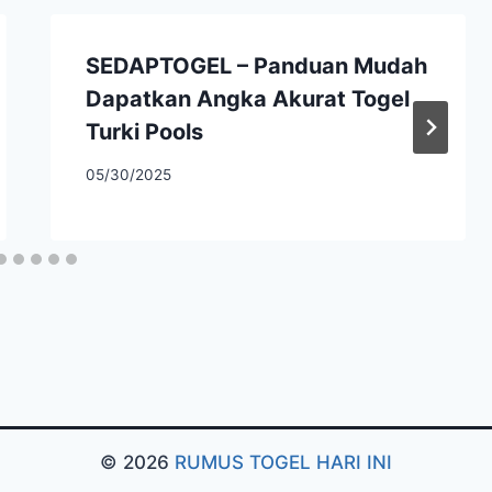
SEDAPTOGEL – Panduan Mudah
Dapatkan Angka Akurat Togel
Turki Pools
05/30/2025
© 2026
RUMUS TOGEL HARI INI