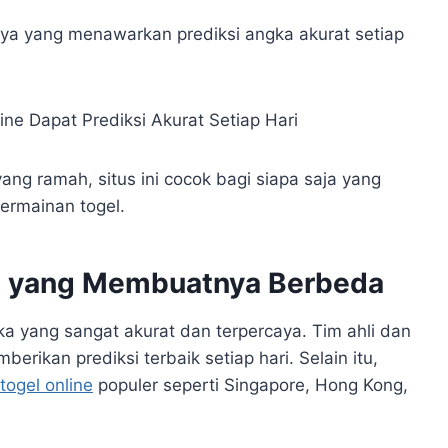
caya yang menawarkan prediksi angka akurat setiap
ng ramah, situs ini cocok bagi siapa saja yang
ermainan togel.
el yang Membuatnya Berbeda
ka yang sangat akurat dan terpercaya. Tim ahli dan
erikan prediksi terbaik setiap hari. Selain itu,
togel online
populer seperti Singapore, Hong Kong,