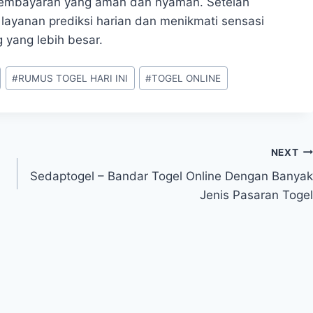
 pembayaran yang aman dan nyaman. Setelah
layanan prediksi harian dan menikmati sensasi
 yang lebih besar.
#
RUMUS TOGEL HARI INI
#
TOGEL ONLINE
NEXT
Sedaptogel – Bandar Togel Online Dengan Banyak
Jenis Pasaran Togel