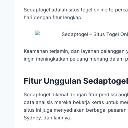
h
a
e
e
k
i
h
a
c
s
l
y
n
a
Sedaptogel adalah situs togel online terper
t
e
s
e
p
e
r
hari dengan fitur lengkap.
s
b
e
g
e
e
A
o
n
r
p
o
g
a
p
k
e
m
r
Keamanan terjamin, dan layanan pelanggan ya
ingin meningkatkan peluang menang dalam p
Fitur Unggulan Sedaptog
Sedaptogel dikenal dengan fitur prediksi ang
data analisis mereka bekerja keras untuk memb
situs ini juga menyediakan berbagai pasaran
Sydney, dan lainnya.