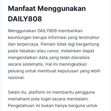
Manfaat Menggunakan
DAILY808
Menggunakan DAILY808 memberikan
keuntungan berupa informasi yang terstruktur
dan terpercaya. Pemain tidak lagi bergantung
pada tebakan atau rumor, melainkan dapat
mengandalkan data yang telah dianalisis
secara sistematis. Hal ini meningkatkan
peluang untuk membuat keputusan yang lebih
rasional.
Selain itu, platform ini membantu pengguna
memahami pola togel secara mendalam.
Pengetahuan ini bukan hanya berguna untuk