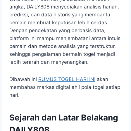
angka, DAILY808 menyediakan analisis harian,
prediksi, dan data historis yang membantu
pemain membuat keputusan lebih cerdas.
Dengan pendekatan yang berbasis data,
platform ini mampu menjembatani antara intuisi
pemain dan metode analisis yang terstruktur,
sehingga pengalaman bermain togel menjadi
lebih terarah dan menyenangkan.
Dibawah ini
RUMUS TOGEL HARI INI
akan
membahas markas digital ahli pola togel setiap
hari.
Sejarah dan Latar Belakang
DAILY808