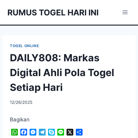
Skip
RUMUS TOGEL HARI INI
to
content
TOGEL ONLINE
DAILY808: Markas
Digital Ahli Pola Togel
Setiap Hari
12/26/2025
Bagikan
W
F
M
T
S
L
X
S