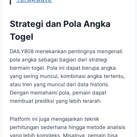
Strategi dan Pola Angka
Togel
DAILY808 menekankan pentingnya mengenali
pola angka sebagai bagian dari strategi
bermain togel. Pola ini dapat berupa angka
yang sering muncul, kombinasi angka tertentu,
atau tren yang muncul dari data historis.
Dengan memahami pola, pemain dapat
membuat prediksi yang lebih terarah.
Platform ini juga mengajarkan teknik
perhitungan sederhana hingga metode analisis
yang lebih kompleks. Misalnya, pemain bisa