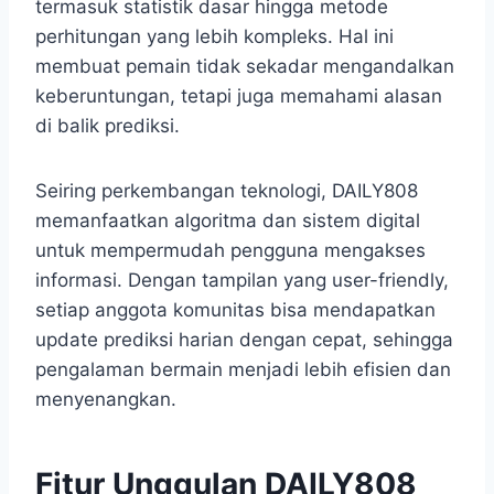
termasuk statistik dasar hingga metode
perhitungan yang lebih kompleks. Hal ini
membuat pemain tidak sekadar mengandalkan
keberuntungan, tetapi juga memahami alasan
di balik prediksi.
Seiring perkembangan teknologi, DAILY808
memanfaatkan algoritma dan sistem digital
untuk mempermudah pengguna mengakses
informasi. Dengan tampilan yang user-friendly,
setiap anggota komunitas bisa mendapatkan
update prediksi harian dengan cepat, sehingga
pengalaman bermain menjadi lebih efisien dan
menyenangkan.
Fitur Unggulan DAILY808