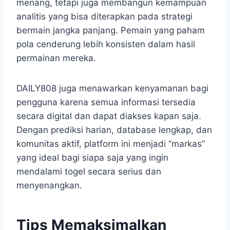
menang, tetapi juga membangun kemampuan
analitis yang bisa diterapkan pada strategi
bermain jangka panjang. Pemain yang paham
pola cenderung lebih konsisten dalam hasil
permainan mereka.
DAILY808 juga menawarkan kenyamanan bagi
pengguna karena semua informasi tersedia
secara digital dan dapat diakses kapan saja.
Dengan prediksi harian, database lengkap, dan
komunitas aktif, platform ini menjadi “markas”
yang ideal bagi siapa saja yang ingin
mendalami togel secara serius dan
menyenangkan.
Tips Memaksimalkan