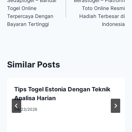
Sedaptogel – Bandar
Berastogel – Platform
navigation
Togel Online
Toto Online Resmi
Terpercaya Dengan
Hadiah Terbesar di
Bayaran Tertinggi
Indonesia
Similar Posts
Tips Togel Estonia Dengan Teknik
Analisa Harian
04/23/2026