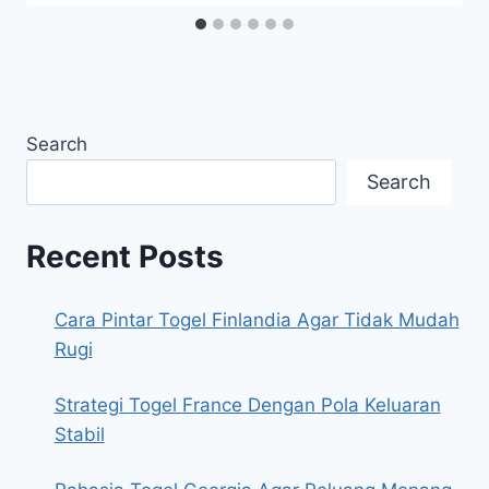
Search
Search
Recent Posts
Cara Pintar Togel Finlandia Agar Tidak Mudah
Rugi
Strategi Togel France Dengan Pola Keluaran
Stabil