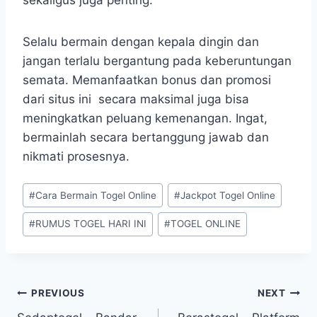
sekaligus juga penting.
Selalu bermain dengan kepala dingin dan
jangan terlalu bergantung pada keberuntungan
semata. Memanfaatkan bonus dan promosi
dari situs ini secara maksimal juga bisa
meningkatkan peluang kemenangan. Ingat,
bermainlah secara bertanggung jawab dan
nikmati prosesnya.
Post
#
Cara Bermain Togel Online
#
Jackpot Togel Online
Tags:
#
RUMUS TOGEL HARI INI
#
TOGEL ONLINE
Post
PREVIOUS
NEXT